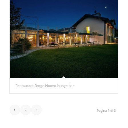
Restaurant Borgo Nuovo lounge bar
1
2
3
Pagina 1 di 3