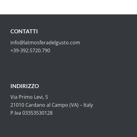
CONTATTI
info@latmosferadelgusto.com
+39-392.5720.790
INDIRIZZO
Via Primo Levi, 5
21010 Cardano al Campo (VA) – Italy
P.Iva 03353530128