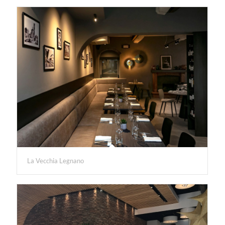
La Vecchia Legnano