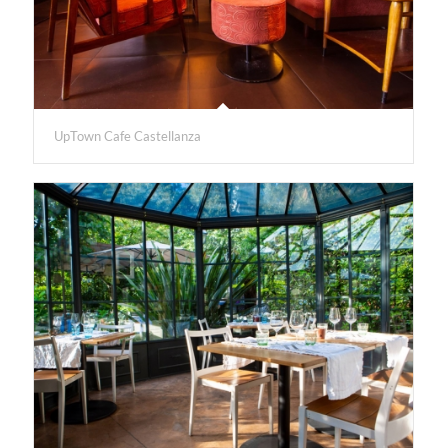
UpTown Cafe Castellanza