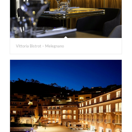
Vittoria Bistrot – Melegnano