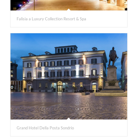
Falisia a Luxury Collection Resort & Spa
Grand Hotel Della Posta Sondrio