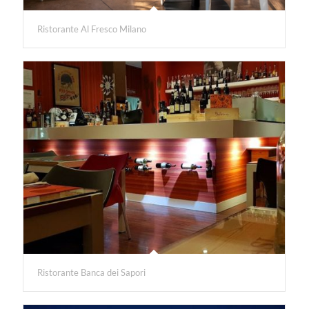
Ristorante Al Fresco Milano
Ristorante Banca dei Sapori