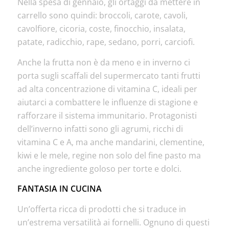
Nella spesa di gennaio, gli ortaggi da mettere in
carrello sono quindi: broccoli, carote, cavoli,
cavolfiore, cicoria, coste, finocchio, insalata,
patate, radicchio, rape, sedano, porri, carciofi.
Anche la frutta non è da meno e in inverno ci
porta sugli scaffali del supermercato tanti frutti
ad alta concentrazione di vitamina C, ideali per
aiutarci a combattere le influenze di stagione e
rafforzare il sistema immunitario. Protagonisti
dell’inverno infatti sono gli agrumi, ricchi di
vitamina C e A, ma anche mandarini, clementine,
kiwi e le mele, regine non solo del fine pasto ma
anche ingrediente goloso per torte e dolci.
FANTASIA IN CUCINA
Un’offerta ricca di prodotti che si traduce in
un’estrema versatilità ai fornelli. Ognuno di questi