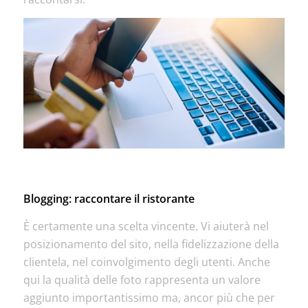
Blogging: raccontare il ristorante
È certamente una scelta vincente. Vi aiuterà nel
posizionamento del sito, nella fidelizzazione della
clientela, nel coinvolgimento degli utenti. Anche
qui la qualità delle foto rappresenta un valore
aggiunto importantissimo ma, ancor più che per