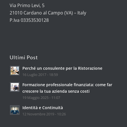
Via Primo Levi, 5
21010 Cardano al Campo (VA) – Italy
P.Iva 03353530128
Ultimi Post
Perché un consulente per la Ristorazione
16 Luglio 2017 - 18:59
Formazione professionale finanziata: come far
crescere la tua azienda senza costi
19 Maggio 2025 - 11:07
Identità e Continuità
12 Novembre 2019 - 10:26