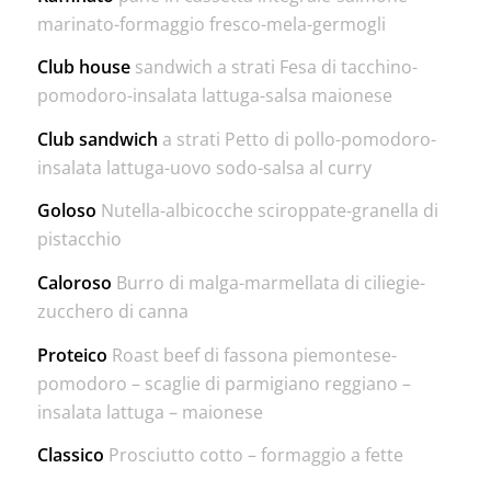
marinato-formaggio fresco-mela-germogli
Club house
sandwich a strati Fesa di tacchino-
pomodoro-insalata lattuga-salsa maionese
Club sandwich
a strati Petto di pollo-pomodoro-
insalata lattuga-uovo sodo-salsa al curry
Goloso
Nutella-albicocche sciroppate-granella di
pistacchio
Caloroso
Burro di malga-marmellata di ciliegie-
zucchero di canna
Proteico
Roast beef di fassona piemontese-
pomodoro – scaglie di parmigiano reggiano –
insalata lattuga – maionese
Classico
Prosciutto cotto – formaggio a fette