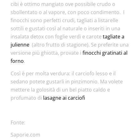
cibi è ottimo mangiato ove possibile crudo o
sbollentato o al vapore, con poco condimento. I
finocchi sono perfetti crudi, tagliati a listarelle
sottili e gustati così al naturale o inseriti in una
insalata detox con foglie verdi e carote
tagliate a
julienne
(altro frutto di stagione). Se preferite una
versione più ghiotta, provate i
finocchi gratinati al
forno
.
Così è per molta verdura: il carciofo lesso e il
sedano potete gustarli in pinzimonio. Ma volete
mettere la golosità di un bel piatto caldo e
profumato di
lasagne ai carciofi
Fonte:
Saporie.com