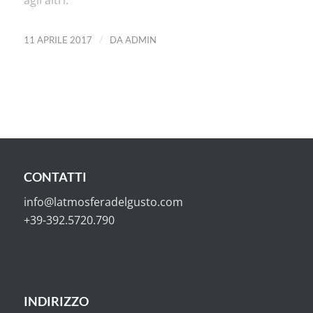
/
11 APRILE 2017
DA
ADMIN
CONTATTI
info@latmosferadelgusto.com
+39-392.5720.790
INDIRIZZO